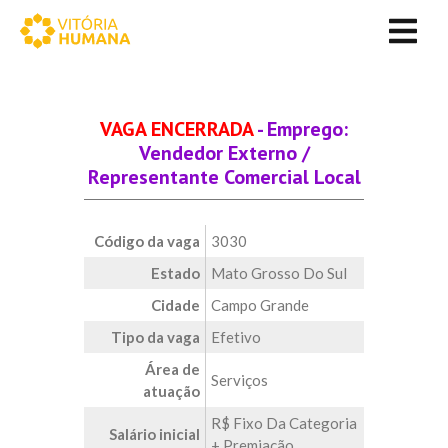
VAGA ENCERRADA
- Emprego:
Vendedor Externo /
Representante Comercial Local
Código da vaga
3030
Estado
Mato Grosso Do Sul
Cidade
Campo Grande
Tipo da vaga
Efetivo
Área de
Serviços
atuação
R$ Fixo Da Categoria
Salário inicial
+ Premiação