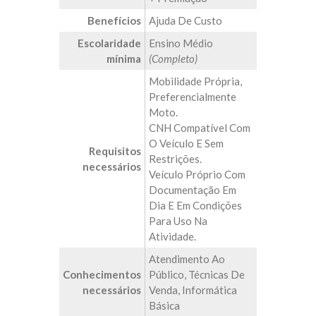
Benefícios
Ajuda De Custo
Escolaridade
Ensino Médio
mínima
(Completo)
Mobilidade Própria,
Preferencialmente
Moto.
CNH Compatível Com
O Veículo E Sem
Requisitos
Restrições.
necessários
Veículo Próprio Com
Documentação Em
Dia E Em Condições
Para Uso Na
Atividade.
Atendimento Ao
Conhecimentos
Público, Técnicas De
necessários
Venda, Informática
Básica