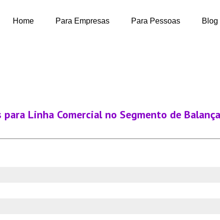
Home
Para Empresas
Para Pessoas
Blog
 para Linha Comercial no Segmento de Balanç