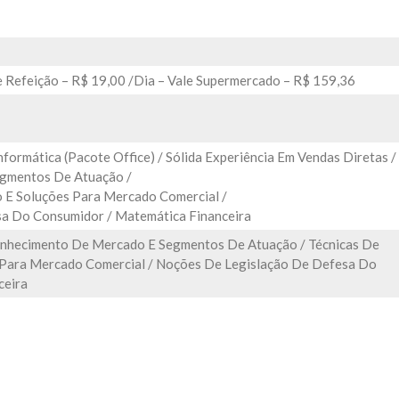
e Refeição – R$ 19,00 /dia – Vale Supermercado – R$ 159,36
nformática (Pacote Office) / Sólida Experiência Em Vendas Diretas /
gmentos De Atuação /
 E Soluções Para Mercado Comercial /
a Do Consumidor / Matemática Financeira
Conhecimento De Mercado E Segmentos De Atuação / Técnicas De
 Para Mercado Comercial / Noções De Legislação De Defesa Do
ceira