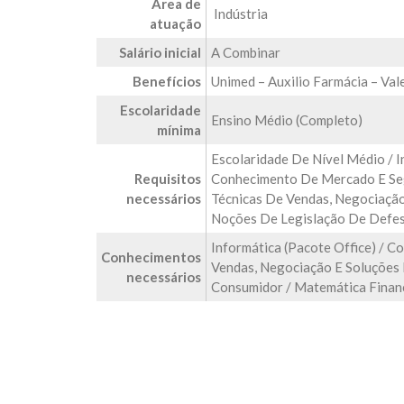
Área de
Indústria
atuação
Salário inicial
A Combinar
Benefícios
Unimed – Auxilio Farmácia – Val
Escolaridade
Ensino Médio (Completo)
mínima
Escolaridade De Nível Médio / I
Requisitos
Conhecimento De Mercado E Se
necessários
Técnicas De Vendas, Negociação
Noções De Legislação De Defes
Informática (Pacote Office) / 
Conhecimentos
Vendas, Negociação E Soluções
necessários
Consumidor / Matemática Finan