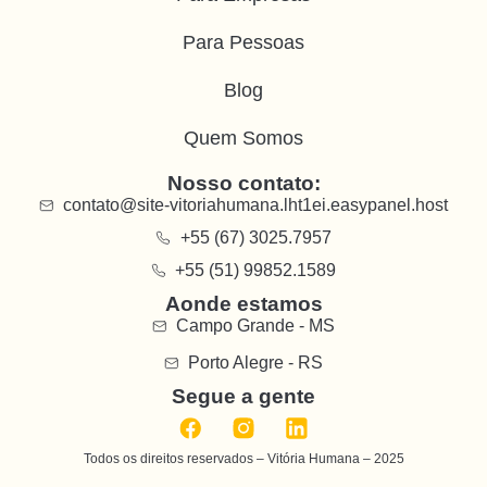
Para Pessoas
Blog
Quem Somos
Nosso contato:
contato@site-vitoriahumana.lht1ei.easypanel.host
+55 (67) 3025.7957
+55 (51) 99852.1589
Aonde estamos
Campo Grande - MS
Porto Alegre - RS
Segue a gente
Todos os direitos reservados – Vitória Humana – 2025