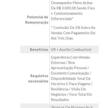
Desempenho Pleno Acima
De R$ 3.000,00 Sendo Fixo
+ Comissionamento
Potencial de
Diferenciado*
Remuneração
* Comissão De 5% Sobre As
Vendas Com Pagamento Em
Até Três Dias.
Benefícios
VR + Auxílio Combustível
Experiência Com Vendas
Externas / Boa
Apresentação Pessoal /
Excelente Comunicação /
Requisitos
Disponibilidade Total De
necessários
Horários E Para Viagens /
Resiliência / Visão De
Negócios / Foco Total Em
Resultados
Técnicas De Prospecção E