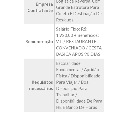
Logística Reversa, Com
Empresa
Grande Estrutura Para
Contratante
Coleta E Destinação De
Resíduos.
Salário Fixo: R$:
1.920,00 + Benefícios:
Remuneração
V.T. / RESTAURANTE
CONVENIADO / CESTA
BÁSICA APÓS 90 DIAS
Escolaridade
Fundamental / Aptidão
Física / Disponibilidade
Requisitos
Para Viajar / Boa
necessários
Disposição Para
Trabalhar /
Disponibilidade De Para
HE E Banco De Horas