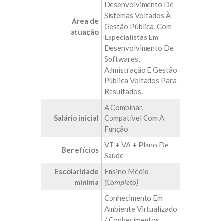
Desenvolvimento De
Sistemas Voltados À
Área de
Gestão Pública, Com
atuação
Especialistas Em
Desenvolvimento De
Softwares,
Admistração E Gestão
Pública Voltados Para
Resultados.
A Combinar,
Salário inicial
Compatível Com A
Função
VT + VA + Plano De
Benefícios
Saúde
Escolaridade
Ensino Médio
mínima
(Completo)
Conhecimento Em
Ambiente Virtualizado
/ Conhecimentos