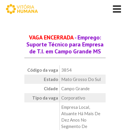
VAGA ENCERRADA
- Emprego:
Suporte Técnico para Empresa
de T.I. em Campo Grande MS
Código da vaga
3854
Estado
Mato Grosso Do Sul
Cidade
Campo Grande
Tipo da vaga
Corporativo
Empresa Local,
Atuante Há Mais De
Dez Anos No
Segmento De