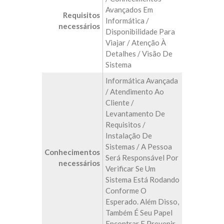
Avançados Em
Requisitos
Informática /
necessários
Disponibilidade Para
Viajar / Atenção À
Detalhes / Visão De
Sistema
Informática Avançada
/ Atendimento Ao
Cliente /
Levantamento De
Requisitos /
Instalação De
Sistemas / A Pessoa
Conhecimentos
Será Responsável Por
necessários
Verificar Se Um
Sistema Está Rodando
Conforme O
Esperado. Além Disso,
Também É Seu Papel
Encontrar E Prevenir