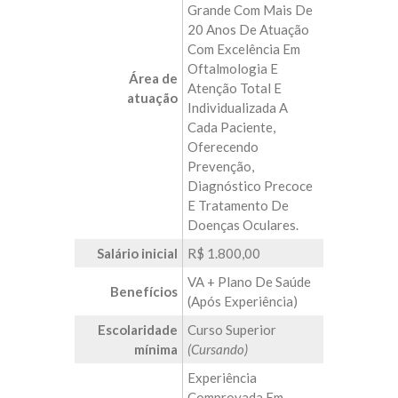
Grande Com Mais De
20 Anos De Atuação
Com Excelência Em
Oftalmologia E
Área de
Atenção Total E
atuação
Individualizada A
Cada Paciente,
Oferecendo
Prevenção,
Diagnóstico Precoce
E Tratamento De
Doenças Oculares.
Salário inicial
R$ 1.800,00
VA + Plano De Saúde
Benefícios
(após Experiência)
Escolaridade
Curso Superior
mínima
(Cursando)
Experiência
Comprovada Em