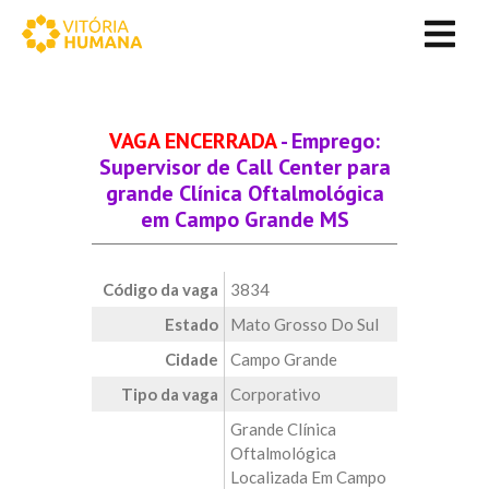
VAGA ENCERRADA
- Emprego:
Supervisor de Call Center para
grande Clínica Oftalmológica
em Campo Grande MS
Código da vaga
3834
Estado
Mato Grosso Do Sul
Cidade
Campo Grande
Tipo da vaga
Corporativo
Grande Clínica
Oftalmológica
Localizada Em Campo