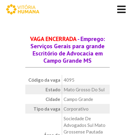
VAGA ENCERRADA
- Emprego:
Serviços Gerais para grande
Escritório de Advocacia em
Campo Grande MS
Código da vaga
4095
Estado
Mato Grosso Do Sul
Cidade
Campo Grande
Tipo da vaga
Corporativo
Sociedade De
Advogados Sul Mato
Grossense Pautada