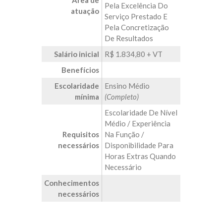
Área de
Pela Excelência Do
atuação
Serviço Prestado E
Pela Concretização
De Resultados
Salário inicial
R$ 1.834,80 + VT
Benefícios
Escolaridade
Ensino Médio
mínima
(Completo)
Escolaridade De Nível
Médio / Experiência
Requisitos
Na Função /
necessários
Disponibilidade Para
Horas Extras Quando
Necessário
Conhecimentos
necessários