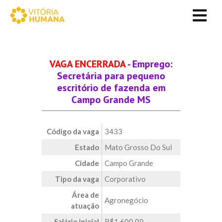
VAGA ENCERRADA
- Emprego:
Secretária para pequeno
escritório de fazenda em
Campo Grande MS
Código da vaga
3433
Estado
Mato Grosso Do Sul
Cidade
Campo Grande
Tipo da vaga
Corporativo
Área de
Agronegócio
atuação
Salário inicial
R$1.600,00