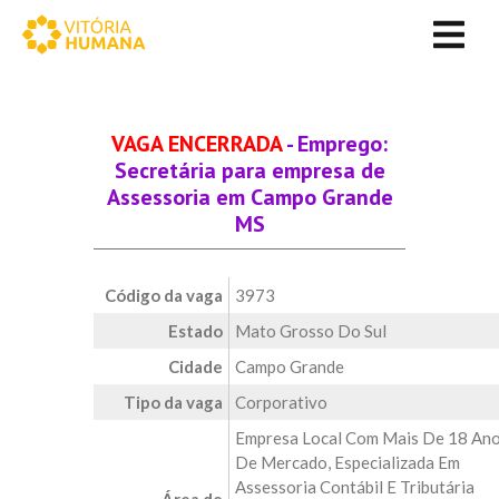
VAGA ENCERRADA
- Emprego:
Secretária para empresa de
Assessoria em Campo Grande
MS
Código da vaga
3973
Estado
Mato Grosso Do Sul
Cidade
Campo Grande
Tipo da vaga
Corporativo
Empresa Local Com Mais De 18 An
De Mercado, Especializada Em
Assessoria Contábil E Tributária