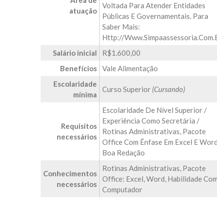
Área de
Voltada Para Atender Entidades
atuação
Públicas E Governamentais. Para
Saber Mais:
Http://www.simpaassessoria.com.
Salário inicial
R$1.600,00
Benefícios
Vale Alimentação
Escolaridade
Curso Superior
(Cursando)
mínima
Escolaridade De Nível Superior /
Experiência Como Secretária /
Requisitos
Rotinas Administrativas, Pacote
necessários
Office Com Ênfase Em Excel E Word
Boa Redação
Rotinas Administrativas, Pacote
Conhecimentos
Office: Excel, Word, Habilidade Co
necessários
Computador