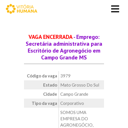
VAGA ENCERRADA
- Emprego:
Secretária administrativa para
Escritório de Agronegócio em
Campo Grande MS
Código da vaga
3979
Estado
Mato Grosso Do Sul
Cidade
Campo Grande
Tipo da vaga
Corporativo
SOMOS UMA
EMPRESA DO
AGRONEGÓCIO,