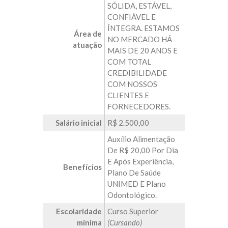
SÓLIDA, ESTÁVEL,
CONFIÁVEL E
ÍNTEGRA. ESTAMOS
Área de
NO MERCADO HÁ
atuação
MAIS DE 20 ANOS E
COM TOTAL
CREDIBILIDADE
COM NOSSOS
CLIENTES E
FORNECEDORES.
Salário inicial
R$ 2.500,00
Auxílio Alimentação
De R$ 20,00 Por Dia
E Após Experiência,
Benefícios
Plano De Saúde
UNIMED E Plano
Odontológico.
Escolaridade
Curso Superior
mínima
(Cursando)