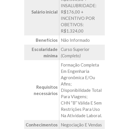
INSALUBRIDADE:
Salário inicial
R$176,00 +
INCENTIVO POR
OBETIVOS:
R$1.324,00
Benefícios
Não Informado
Escolaridade
Curso Superior
mínima
(Completo)
Formação Completa
Em Engenharia
Agronômica E/ou
Afins;
Requisitos
Disponibilidade Total
necessários
Para Viagens;
CHN “B” Válida E Sem
Restrições Para Uso
Na Atividade Laboral.
Conhecimentos
Negociação E Vendas