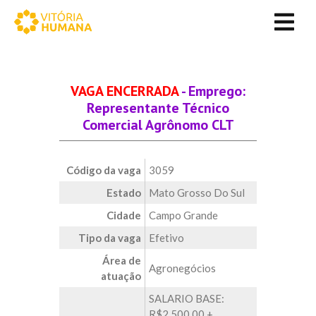
VAGA ENCERRADA
- Emprego:
Representante Técnico
Comercial Agrônomo CLT
Código da vaga
3059
Estado
Mato Grosso Do Sul
Cidade
Campo Grande
Tipo da vaga
Efetivo
Área de
Agronegócios
atuação
SALARIO BASE:
R$2.500,00 +