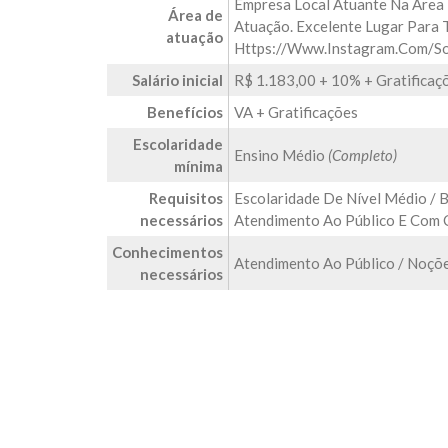
Empresa Local Atuante Na Área 
Área de
Atuação. Excelente Lugar Para T
atuação
Https://www.instagram.com/so
Salário inicial
R$ 1.183,00 + 10% + Gratificaç
Benefícios
VA + Gratificações
Escolaridade
Ensino Médio
(Completo)
mínima
Requisitos
Escolaridade De Nível Médio / B
necessários
Atendimento Ao Público E Com Ca
Conhecimentos
Atendimento Ao Público / Noçõe
necessários