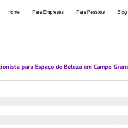
Home
Para Empresas
Para Pessoas
Blog
cionista para Espaço de Beleza em Campo Gran