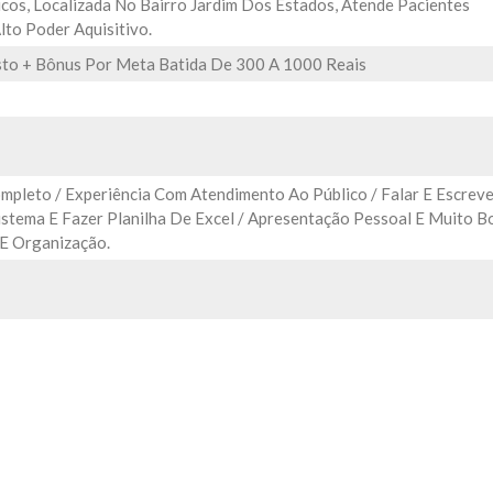
cos, Localizada No Bairro Jardim Dos Estados, Atende Pacientes
to Poder Aquisitivo.
sto + Bônus Por Meta Batida De 300 A 1000 Reais
mpleto / Experiência Com Atendimento Ao Público / Falar E Escrev
istema E Fazer Planilha De Excel / Apresentação Pessoal E Muito 
 E Organização.