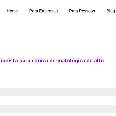
Home
Para Empresas
Para Pessoas
Blog
ionista para clínica dermatológica de alto