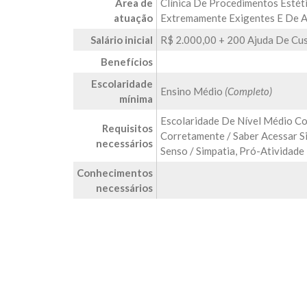
Área de
Clínica De Procedimentos Estéti
atuação
Extremamente Exigentes E De Al
Salário inicial
R$ 2.000,00 + 200 Ajuda De Cu
Benefícios
Escolaridade
Ensino Médio
(Completo)
mínima
Escolaridade De Nível Médio Co
Requisitos
Corretamente / Saber Acessar S
necessários
Senso / Simpatia, Pró-Atividade
Conhecimentos
necessários