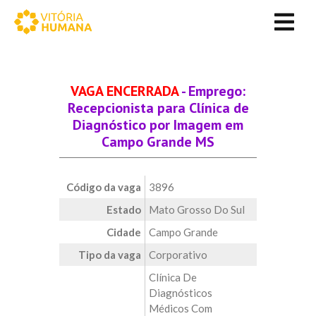
VAGA ENCERRADA
- Emprego:
Recepcionista para Clínica de
Diagnóstico por Imagem em
Campo Grande MS
Código da vaga
3896
Estado
Mato Grosso Do Sul
Cidade
Campo Grande
Tipo da vaga
Corporativo
Clínica De
Diagnósticos
Médicos Com