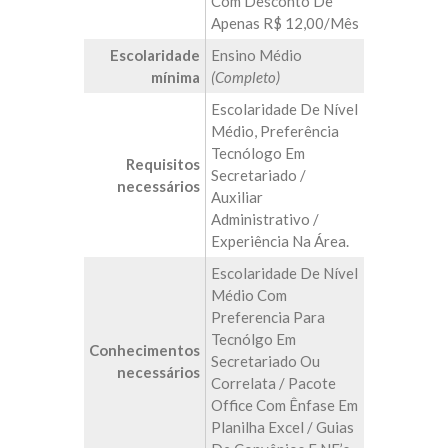
Com Desconto De
Apenas R$ 12,00/mês
Escolaridade
Ensino Médio
mínima
(Completo)
Escolaridade De Nível
Médio, Preferência
Tecnólogo Em
Requisitos
Secretariado /
necessários
Auxiliar
Administrativo /
Experiência Na Área.
Escolaridade De Nível
Médio Com
Preferencia Para
Tecnólgo Em
Conhecimentos
Secretariado Ou
necessários
Correlata / Pacote
Office Com Ênfase Em
Planilha Excel / Guias