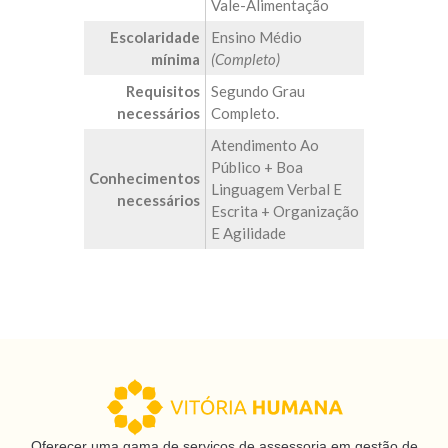
Vale-Alimentação
Escolaridade
Ensino Médio
mínima
(Completo)
Requisitos
Segundo Grau
necessários
Completo.
Atendimento Ao
Público + Boa
Conhecimentos
Linguagem Verbal E
necessários
Escrita + Organização
E Agilidade
Oferecer uma gama de serviços de assessoria em gestão de