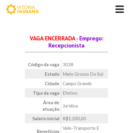
VAGA ENCERRADA
- Emprego:
Recepcionista
Código da vaga
3028
Estado
Mato Grosso Do Sul
Cidade
Campo Grande
Tipo da vaga
Efetivo
Área de
Juridica
atuação
Salário inicial
R$1.200,00
Vale–Transporte E
Benefícios