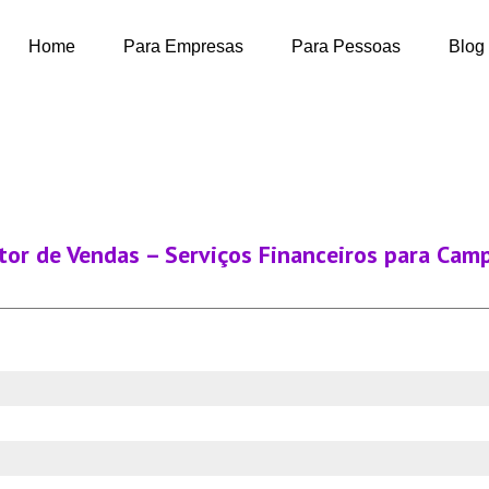
Home
Para Empresas
Para Pessoas
Blog
or de Vendas – Serviços Financeiros para Cam