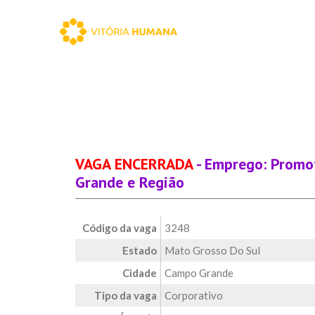
VAGA ENCERRADA
- Emprego: Promot
Grande e Região
Código da vaga
3248
Estado
Mato Grosso Do Sul
Cidade
Campo Grande
Tipo da vaga
Corporativo