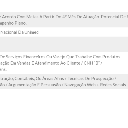
De Acordo Com Metas A Partir Do 4º Mês De Atuação. Potencial De 
empenho Pleno.
 Nacional Da Unimed
 De Serviços Financeiros Ou Varejo Que Trabalhe Com Produtos
cação Em Vendas E Atendimento Ao Cliente / CNH “B” /
ens.
ração, Contábeis, Ou Áreas Afins / Técnicas De Prospecção /
ção / Argumentação E Persuasão / Navegação Web + Redes Sociais