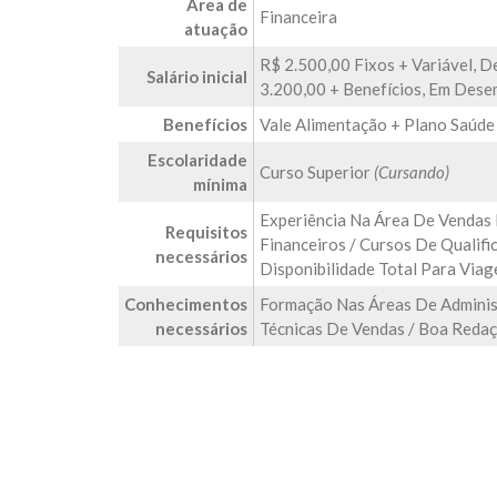
Área de
Financeira
atuação
R$ 2.500,00 Fixos + Variável, 
Salário inicial
3.200,00 + Benefícios, Em Des
Benefícios
Vale Alimentação + Plano Saúde
Escolaridade
Curso Superior
(Cursando)
mínima
Experiência Na Área De Vendas
Requisitos
Financeiros / Cursos De Qualifi
necessários
Disponibilidade Total Para Viag
Conhecimentos
Formação Nas Áreas De Administ
necessários
Técnicas De Vendas / Boa Reda