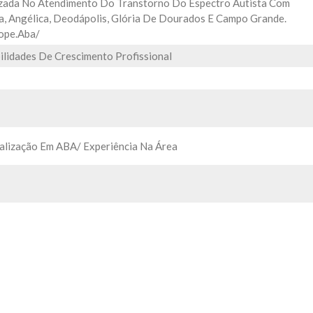
ializada No Atendimento Do Transtorno Do Espectro Autista Com
, Angélica, Deodápolis, Glória De Dourados E Campo Grande.
ope.aba/
lidades De Crescimento Profissional
alização Em ABA/ Experiência Na Área