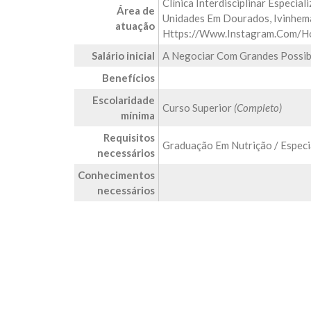
Clínica Interdisciplinar Espec
Área de
Unidades Em Dourados, Ivinhema
atuação
Https://www.instagram.com/h
Salário inicial
A Negociar Com Grandes Possibi
Benefícios
Escolaridade
Curso Superior
(Completo)
mínima
Requisitos
Graduação Em Nutrição / Especi
necessários
Conhecimentos
necessários