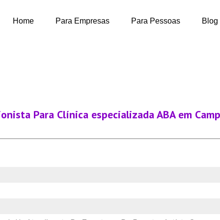
Home
Para Empresas
Para Pessoas
Blog
ionista Para Clínica especializada ABA em Cam