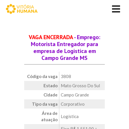
VAGA ENCERRADA
- Emprego:
Motorista Entregador para
empresa de Logistica em
Campo Grande MS
Código da vaga
3808
Estado
Mato Grosso Do Sul
Cidade
Campo Grande
Tipo da vaga
Corporativo
Área de
Logística
atuação
Fixo R$ 1.551,00 +