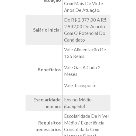
atuação
Com Mais De Vinte
Anos De Atuação.
De R$ 2.377,00 A R$
2.942,00 De Acordo
Salário inicial
Com O Potencial Do
Candidato
Vale Alimentação De
135 Reais.
Vale Gas A Cada 2
Benefícios
Meses
Vale Transporte
Escolaridade
Ensino Médio
mínima
(Completo)
Escolaridade De Nível
Requisitos
Médio / Experiência
necessários
Consolidada Com