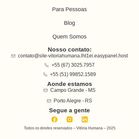
Para Pessoas
Blog
Quem Somos
Nosso contato:
contato@site-vitoriahumana.lht1ei.easypanel.host
+55 (67) 3025.7957
+55 (51) 99852.1589
Aonde estamos
Campo Grande - MS
Porto Alegre - RS
Segue a gente
Todos os direitos reservados – Vitória Humana – 2025