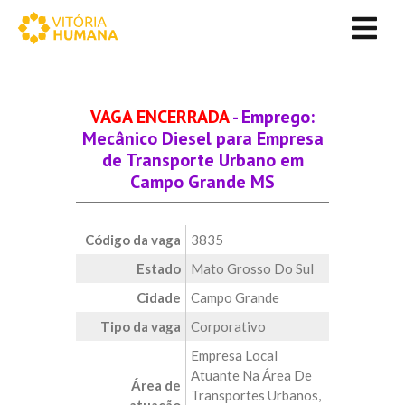
VAGA ENCERRADA
- Emprego:
Mecânico Diesel para Empresa
de Transporte Urbano em
Campo Grande MS
Código da vaga
3835
Estado
Mato Grosso Do Sul
Cidade
Campo Grande
Tipo da vaga
Corporativo
Empresa Local
Atuante Na Área De
Área de
Transportes Urbanos,