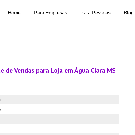
Home
Para Empresas
Para Pessoas
Blog
e de Vendas para Loja em Água Clara MS
ul
o