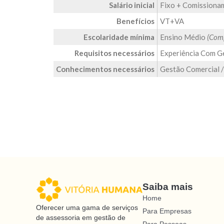
Salário inicial
Fixo + Comissiona
Benefícios
VT+VA
Escolaridade mínima
Ensino Médio
(Com
Requisitos necessários
Experiência Com G
Conhecimentos necessários
Gestão Comercial /
Saiba mais
Home
Oferecer uma gama de serviços
Para Empresas
de assessoria em gestão de