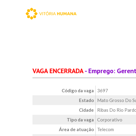
VAGA ENCERRADA
- Emprego: Gerent
Código da vaga
3697
Estado
Mato Grosso Do S
Cidade
Ribas Do Rio Pard
Tipo da vaga
Corporativo
Área de atuação
Telecom