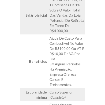
+ Comissões De 1%
Sobre O Valor Total
Salário inicial
Das Vendas Da Loja.
Potencial De Retirada
Em Torno De
R$4.000,00.
Ajuda De Custo Para
Combustível No Valor
De R$100,00 Ou VT E
R$10,00 De VA Por
Dia.
Benefícios
Em Alguns Períodos
Há Premiação.
Empresa Oferece
Cursos E
Treinamentos.
Escolaridade
Curso Superior
mínima
(Completo)
Conhecimento