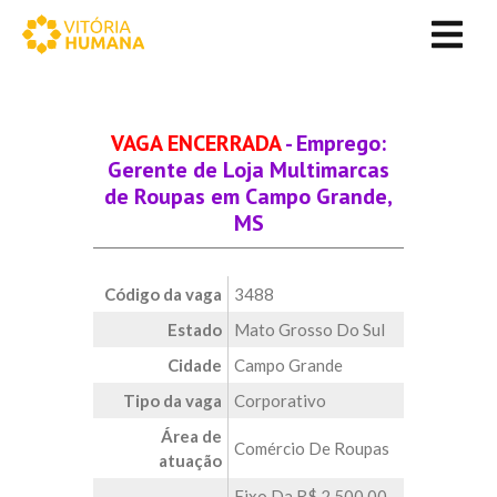
VAGA ENCERRADA
- Emprego:
Gerente de Loja Multimarcas
de Roupas em Campo Grande,
MS
Código da vaga
3488
Estado
Mato Grosso Do Sul
Cidade
Campo Grande
Tipo da vaga
Corporativo
Área de
Comércio De Roupas
atuação
Fixo Da R$ 2.500,00