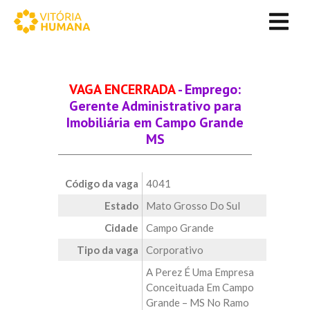
VAGA ENCERRADA
- Emprego:
Gerente Administrativo para
Imobiliária em Campo Grande
MS
Código da vaga
4041
Estado
Mato Grosso Do Sul
Cidade
Campo Grande
Tipo da vaga
Corporativo
A Perez É Uma Empresa
Conceituada Em Campo
Grande – MS No Ramo