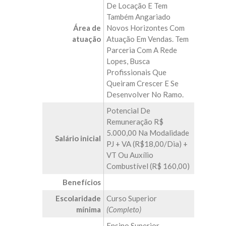
De Locação E Tem
Também Angariado
Área de
Novos Horizontes Com
atuação
Atuação Em Vendas. Tem
Parceria Com A Rede
Lopes, Busca
Profissionais Que
Queiram Crescer E Se
Desenvolver No Ramo.
Potencial De
Remuneração R$
5.000,00 Na Modalidade
Salário inicial
PJ + VA (R$18,00/dia) +
VT Ou Auxílio
Combustível (R$ 160,00)
Benefícios
Escolaridade
Curso Superior
mínima
(Completo)
Ensino Superior