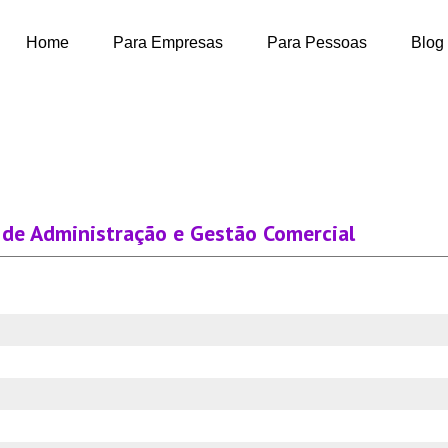
Home
Para Empresas
Para Pessoas
Blog
o de Administração e Gestão Comercial