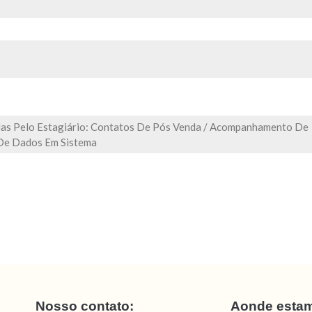
das Pelo Estagiário: Contatos De Pós Venda / Acompanhamento De
De Dados Em Sistema
Nosso contato:
Aonde esta