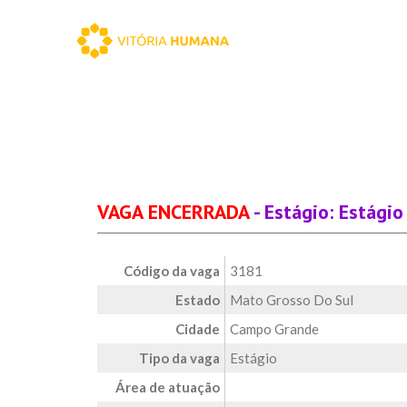
VAGA ENCERRADA
- Estágio: Estági
Código da vaga
3181
Estado
Mato Grosso Do Sul
Cidade
Campo Grande
Tipo da vaga
Estágio
Área de atuação