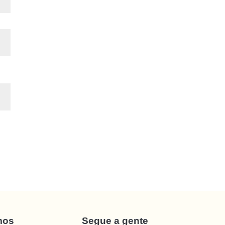
mos
Segue a gente