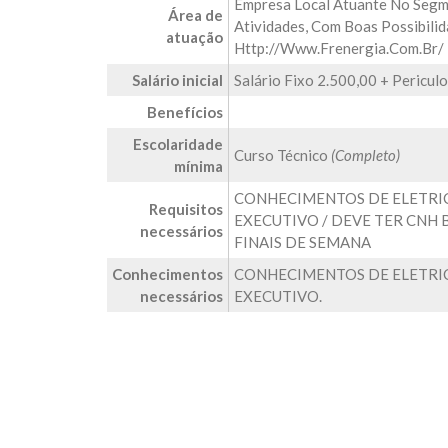
Empresa Local Atuante No Segm
Área de
Atividades, Com Boas Possibilid
atuação
Http://www.frenergia.com.br/
Salário inicial
Salário Fixo 2.500,00 + Pericu
Benefícios
Escolaridade
Curso Técnico
(Completo)
mínima
CONHECIMENTOS DE ELETRICI
Requisitos
EXECUTIVO / DEVE TER CNH 
necessários
FINAIS DE SEMANA
Conhecimentos
CONHECIMENTOS DE ELETRICI
necessários
EXECUTIVO.