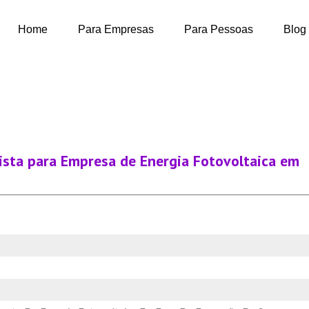
Home
Para Empresas
Para Pessoas
Blog
cista para Empresa de Energia Fotovoltaica em