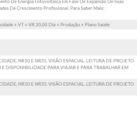
ento De Energia Fotovoltaica Em Fase De Expansão De Suas
ades De Crescimento Profissional. Para Saber Mais:
losidade + VT + VR 20,00 Dia + Produção + Plano Saúde
DADE, NR10 E NR35. VISÃO ESPACIAL. LEITURA DE PROJETO
B E DISPONIBILIDADE PARA VIAJAR E PARA TRABALHAR EM
DADE, NR10 E NR35. VISÃO ESPACIAL. LEITURA DE PROJETO