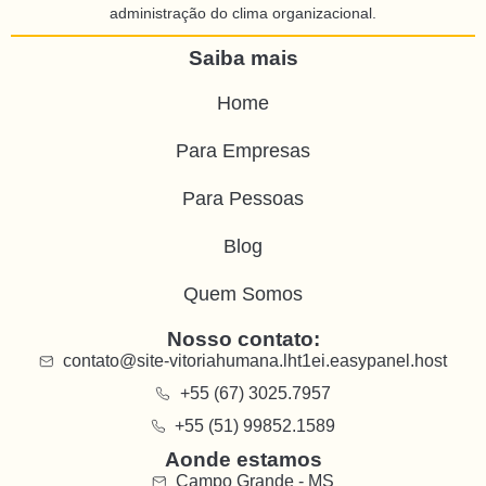
administração do clima organizacional.
Saiba mais
Home
Para Empresas
Para Pessoas
Blog
Quem Somos
Nosso contato:
contato@site-vitoriahumana.lht1ei.easypanel.host
+55 (67) 3025.7957
+55 (51) 99852.1589
Aonde estamos
Campo Grande - MS