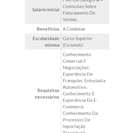
Comissões Sobre
Salário inicial
Faturamento De
Vendas.
Benefícios
A Combinar
Escolaridade
Curso Superior
mínima
(Cursando)
Conhecimento
Comercial E
Negociações;
Experiência Em
Franquias; Entusiasta
Automotivo.
Requisitos
Conhecimento E
necessários
Experiência Em E-
Commerce.
Conhecimento De
Processos De
Importação
(desejável).