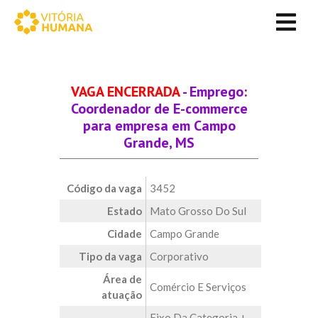
VAGA ENCERRADA
- Emprego:
Coordenador de E-commerce
para empresa em Campo
Grande, MS
Código da vaga
3452
Estado
Mato Grosso Do Sul
Cidade
Campo Grande
Tipo da vaga
Corporativo
Área de
Comércio E Serviços
atuação
Fixo Da Categoria +