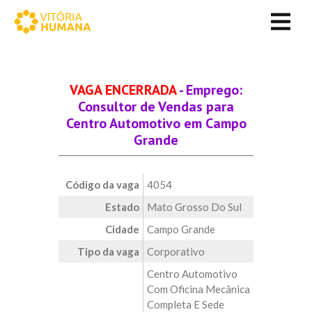
VAGA ENCERRADA
- Emprego:
Consultor de Vendas para
Centro Automotivo em Campo
Grande
Código da vaga
4054
Estado
Mato Grosso Do Sul
Cidade
Campo Grande
Tipo da vaga
Corporativo
Centro Automotivo
Com Oficina Mecânica
Completa E Sede