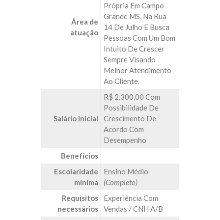
Própria Em Campo
Grande MS, Na Rua
Área de
14 De Julho E Busca
atuação
Pessoas Com Um Bom
Intuito De Crescer
Sempre Visando
Melhor Atendimento
Ao Cliente.
R$ 2.300,00 Com
Possibilidade De
Salário inicial
Crescimento De
Acordo Com
Desempenho
Benefícios
Escolaridade
Ensino Médio
mínima
(Completo)
Requisitos
Experiência Com
necessários
Vendas / CNH A/B