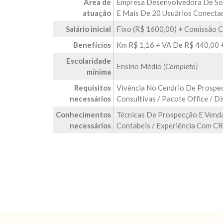
Área de
Empresa Desenvolvedora De Sof
atuação
E Mais De 20 Usuários Conecta
Salário inicial
Fixo (R$ 1600,00) + Comissão 
Benefícios
Km R$ 1,16 + VA De R$ 440,00 
Escolaridade
Ensino Médio
(Completo)
mínima
Requisitos
Vivência No Cenário De Prospe
necessários
Consultivas / Pacote Office / Di
Conhecimentos
Técnicas De Prospecção E Venda
necessários
Contabeis / Experiência Com C