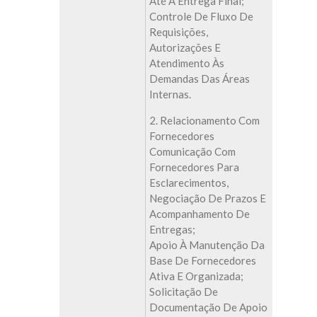
Até A Entrega Final;
Controle De Fluxo De
Requisições,
Autorizações E
Atendimento Às
Demandas Das Áreas
Internas.
2. Relacionamento Com
Fornecedores
Comunicação Com
Fornecedores Para
Esclarecimentos,
Negociação De Prazos E
Acompanhamento De
Entregas;
Apoio À Manutenção Da
Base De Fornecedores
Ativa E Organizada;
Solicitação De
Documentação De Apoio