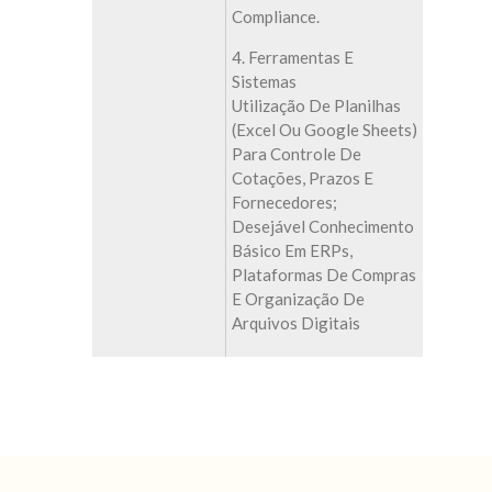
Compliance.
4. Ferramentas E
Sistemas
Utilização De Planilhas
(Excel Ou Google Sheets)
Para Controle De
Cotações, Prazos E
Fornecedores;
Desejável Conhecimento
Básico Em ERPs,
Plataformas De Compras
E Organização De
Arquivos Digitais