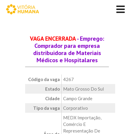
VAGA ENCERRADA
- Emprego:
Comprador para empresa
distribuidora de Materiais
Médicos e Hospitalares
Código da vaga
4267
Estado
Mato Grosso Do Sul
Cidade
Campo Grande
Tipo da vaga
Corporativo
MEDX Importação,
Comércio E
Representação De