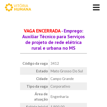
VAGA ENCERRADA
- Emprego:
Auxiliar Técnico para Serviços
de projeto de rede elétrica
rural e urbana no MS
Código da vaga
3412
Estado
Mato Grosso Do Sul
Cidade
Campo Grande
Tipo da vaga
Corporativo
Área de
Engenharia
atuação
Salário inicial
1.800,00