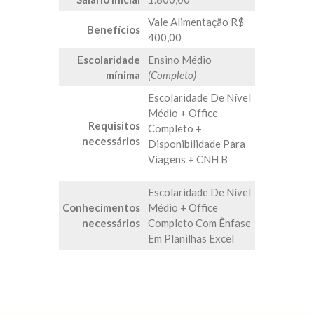
Vale Alimentação R$
Benefícios
400,00
Escolaridade
Ensino Médio
mínima
(Completo)
Escolaridade De Nível
Médio + Office
Requisitos
Completo +
necessários
Disponibilidade Para
Viagens + CNH B
Escolaridade De Nível
Conhecimentos
Médio + Office
necessários
Completo Com Ênfase
Em Planilhas Excel