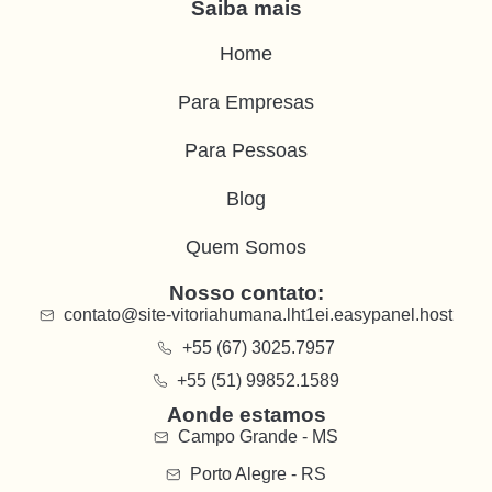
Saiba mais
Home
Para Empresas
Para Pessoas
Blog
Quem Somos
Nosso contato:
contato@site-vitoriahumana.lht1ei.easypanel.host
+55 (67) 3025.7957
+55 (51) 99852.1589
Aonde estamos
Campo Grande - MS
Porto Alegre - RS