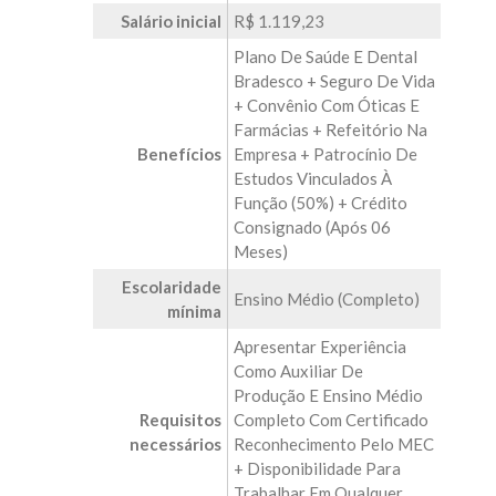
Salário inicial
R$ 1.119,23
Plano De Saúde E Dental
Bradesco + Seguro De Vida
+ Convênio Com Óticas E
Farmácias + Refeitório Na
Benefícios
Empresa + Patrocínio De
Estudos Vinculados À
Função (50%) + Crédito
Consignado (após 06
Meses)
Escolaridade
Ensino Médio (Completo)
mínima
Apresentar Experiência
Como Auxiliar De
Produção E Ensino Médio
Requisitos
Completo Com Certificado
necessários
Reconhecimento Pelo MEC
+ Disponibilidade Para
Trabalhar Em Qualquer