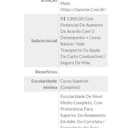
atuação
Mais:
Https://sanstar.com.br/
R$ 1.800,00 Com
Potencial De Aumento
De Acordo Com O
Desempenho + Cesta
Salário inicial
Básica / Vale
Transporte Ou Ajuda
De Custo Combustível /
Seguro De Vida
Benefícios
Escolaridade
Curso Superior
mínima
(Completo)
Escolaridade De Nível
Médio Completo, Com
Preferência Para
Superior Em Andamento
Em Adm. Ou Correlata /
Experiência Na Área,