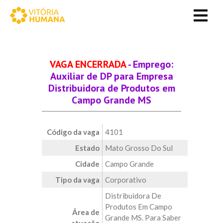
VAGA ENCERRADA
- Emprego:
Auxiliar de DP para Empresa
Distribuidora de Produtos em
Campo Grande MS
Código da vaga
4101
Estado
Mato Grosso Do Sul
Cidade
Campo Grande
Tipo da vaga
Corporativo
Distribuidora De
Produtos Em Campo
Área de
Grande MS. Para Saber