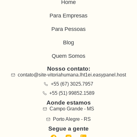
Home
Para Empresas
Para Pessoas
Blog
Quem Somos
Nosso contato:
contato@site-vitoriahumana.lht1ei.easypanel.host
+55 (67) 3025.7957
+55 (51) 99852.1589
Aonde estamos
Campo Grande - MS
Porto Alegre - RS
Segue a gente