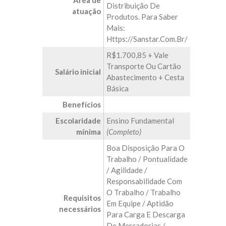
Área de
Distribuição De
atuação
Produtos. Para Saber
Mais:
Https://sanstar.com.br/
R$1.700,85 + Vale
Transporte Ou Cartão
Salário inicial
Abastecimento + Cesta
Básica
Benefícios
Escolaridade
Ensino Fundamental
mínima
(Completo)
Boa Disposição Para O
Trabalho / Pontualidade
/ Agilidade /
Responsabilidade Com
O Trabalho / Trabalho
Requisitos
Em Equipe / Aptidão
necessários
Para Carga E Descarga
De Mercadorias /