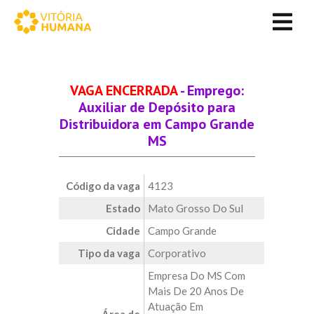
VAGA ENCERRADA
- Emprego:
Auxiliar de Depósito para
Distribuidora em Campo Grande
MS
Código da vaga
4123
Estado
Mato Grosso Do Sul
Cidade
Campo Grande
Tipo da vaga
Corporativo
Empresa Do MS Com
Mais De 20 Anos De
Atuação Em