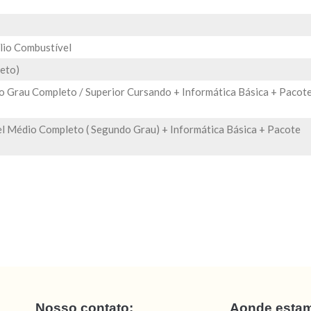
lio Combustível
eto)
o Grau Completo / Superior Cursando + Informática Básica + Pacot
l Médio Completo ( Segundo Grau) + Informática Básica + Pacote
Nosso contato:
Aonde esta