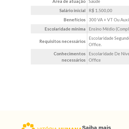
Área de atuação
Saúde
Salário inicial
R$ 1.500,00
Benefícios
300 VA + VT Ou Auxí
Escolaridade mínima
Ensino Médio (Compl
Escolaridade Segund
Requisitos necessários
Office.
Conhecimentos
Escolaridade De Níve
necessários
Office
Saiba mais