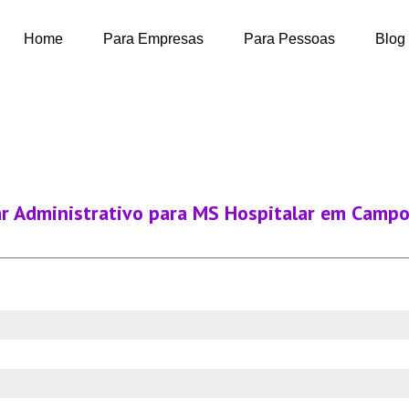
Home
Para Empresas
Para Pessoas
Blog
ar Administrativo para MS Hospitalar em Camp