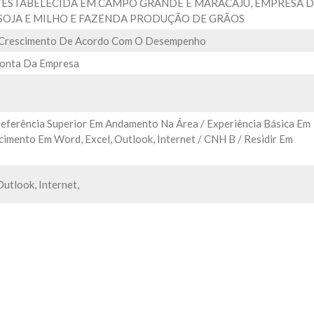
ESTABELECIDA EM CAMPO GRANDE E MARACAJU, EMPRESA D
SOJA E MILHO E FAZENDA PRODUÇÃO DE GRÃOS
e Crescimento De Acordo Com O Desempenho
Conta Da Empresa
referência Superior Em Andamento Na Área / Experiência Básica Em
imento Em Word, Excel, Outlook, Internet / CNH B / Residir Em
utlook, Internet,