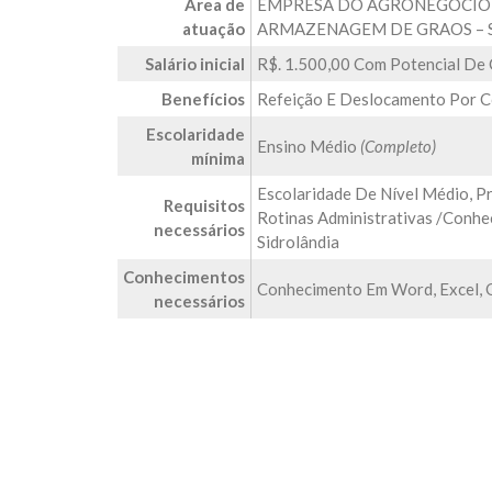
Área de
EMPRESA DO AGRONEGOCIO 
atuação
ARMAZENAGEM DE GRAOS – 
Salário inicial
R$. 1.500,00 Com Potencial D
Benefícios
Refeição E Deslocamento Por 
Escolaridade
Ensino Médio
(Completo)
mínima
Escolaridade De Nível Médio, P
Requisitos
Rotinas Administrativas /Conhec
necessários
Sidrolândia
Conhecimentos
Conhecimento Em Word, Excel, O
necessários