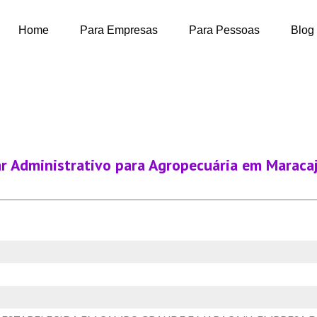
Home
Para Empresas
Para Pessoas
Blog
ar Administrativo para Agropecuária em Maraca