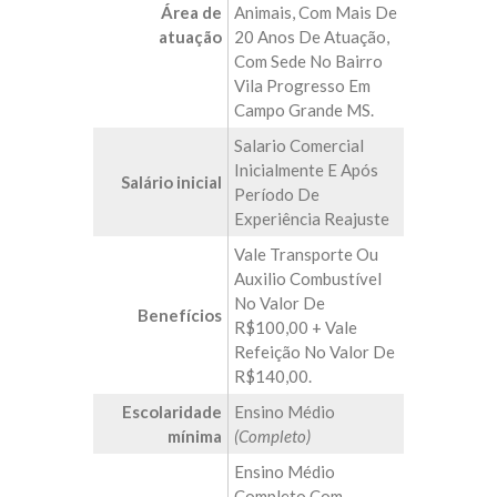
Área de
Animais, Com Mais De
atuação
20 Anos De Atuação,
Com Sede No Bairro
Vila Progresso Em
Campo Grande MS.
Salario Comercial
Inicialmente E Após
Salário inicial
Período De
Experiência Reajuste
Vale Transporte Ou
Auxilio Combustível
No Valor De
Benefícios
R$100,00 + Vale
Refeição No Valor De
R$140,00.
Escolaridade
Ensino Médio
mínima
(Completo)
Ensino Médio
Completo Com