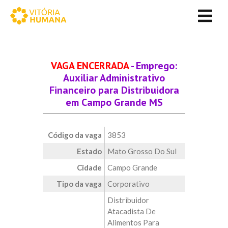
VAGA ENCERRADA
- Emprego:
Auxiliar Administrativo
Financeiro para Distribuidora
em Campo Grande MS
Código da vaga
3853
Estado
Mato Grosso Do Sul
Cidade
Campo Grande
Tipo da vaga
Corporativo
Distribuidor
Atacadista De
Alimentos Para