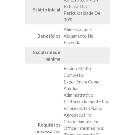
Extras/ Dia +
Salário inicial
Periculosidade De
30%.
Alimentação +
Benefícios
Alojamento Na
Fazenda
Escolaridade
mínima
Ensino Médio
Completo,
Experiência Como
Auxiliar
Administrativo,
Preferencialmente Em
Empresas Do Ramo
Agropecuário;
Conhecimento Em
Requisitos
Office Intermediário
necessários
(principalmente O