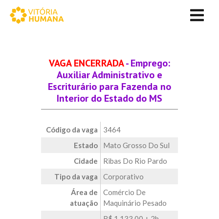
VAGA ENCERRADA
- Emprego:
Auxiliar Administrativo e
Escriturário para Fazenda no
Interior do Estado do MS
Código da vaga
3464
Estado
Mato Grosso Do Sul
Cidade
Ribas Do Rio Pardo
Tipo da vaga
Corporativo
Área de
Comércio De
atuação
Maquinário Pesado
R$ 1.133,00 + 2h