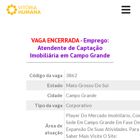
VAGA ENCERRADA
- Emprego:
Atendente de Captação
Imobiliária em Campo Grande
Código da vaga
3862
Estado
Mato Grosso Do Sul
Cidade
Campo Grande
Tipo da vaga
Corporativo
Player Do Mercado Imobiliário, Co
Sede Em Campo Grande Em Fase De
Área de
Expansão De Suas Atividades. Para
atuação
Saber Mais Visite O Site: