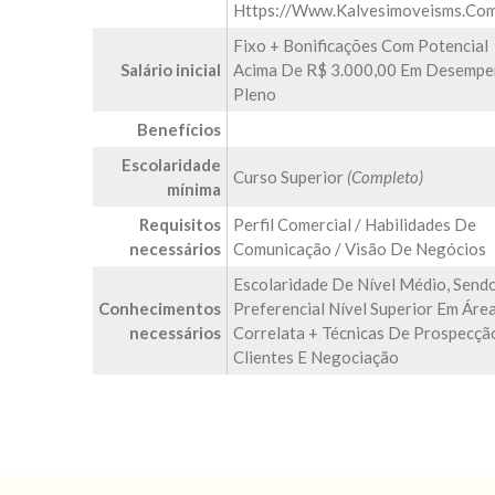
Https://www.kalvesimoveisms.com
Fixo + Bonificações Com Potencial
Salário inicial
Acima De R$ 3.000,00 Em Desemp
Pleno
Benefícios
Escolaridade
Curso Superior
(Completo)
mínima
Requisitos
Perfil Comercial / Habilidades De
necessários
Comunicação / Visão De Negócios
Escolaridade De Nível Médio, Send
Conhecimentos
Preferencial Nível Superior Em Áre
necessários
Correlata + Técnicas De Prospecçã
Clientes E Negociação