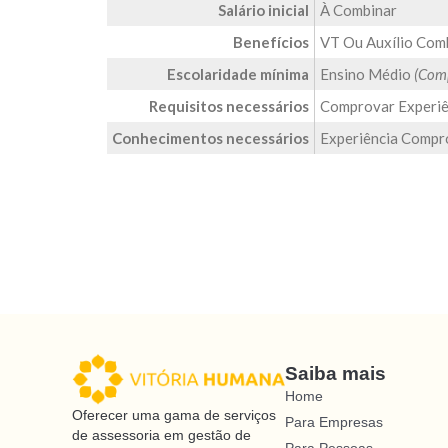
Salário inicial
À Combinar
Benefícios
VT Ou Auxílio Com
Escolaridade mínima
Ensino Médio
(Com
Requisitos necessários
Comprovar Experiê
Conhecimentos necessários
Experiência Compr
Saiba mais
Home
Oferecer uma gama de serviços
Para Empresas
de assessoria em gestão de