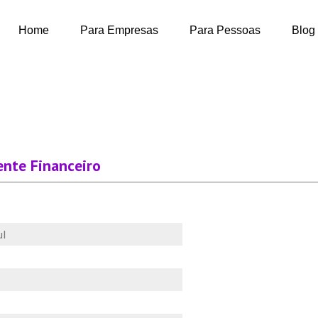
Home
Para Empresas
Para Pessoas
Blog
ente Financeiro
ul