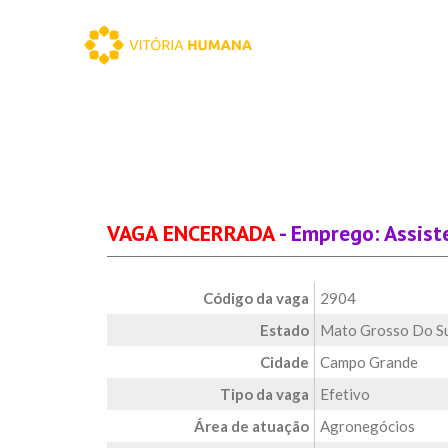
VAGA ENCERRADA
- Emprego: Assist
Código da vaga
2904
Estado
Mato Grosso Do S
Cidade
Campo Grande
Tipo da vaga
Efetivo
Área de atuação
Agronegócios