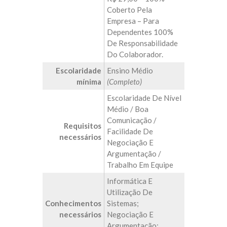
Coberto Pela
Empresa – Para
Dependentes 100%
De Responsabilidade
Do Colaborador.
Escolaridade
Ensino Médio
mínima
(Completo)
Escolaridade De Nível
Médio / Boa
Comunicação /
Requisitos
Facilidade De
necessários
Negociação E
Argumentação /
Trabalho Em Equipe
Informática E
Utilização De
Conhecimentos
Sistemas;
necessários
Negociação E
Argumentação;