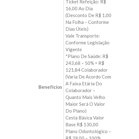
Ticket Refeição: R$
16,00 Ao Dia
(Desconto De R$ 1,00
Na Folha – Conforme
Dias Úteis)
Vale Transporte:
Conforme Legislação
Vigente
*Plano De Saúde: R$
243,68 – 50% = R$
121,84 Colaborador
(Varia De Acordo Com
A Faixa Etária Do
Benefícios
Colaborador –
Quanto Mais Velho
Maior Será O Valor
Do Plano)
Cesta Básica Valor
Base R$ 130,00
Plano Odontológico –
R$ 29,00 – 100%