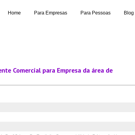
Home
Para Empresas
Para Pessoas
Blog
ente Comercial para Empresa da área de