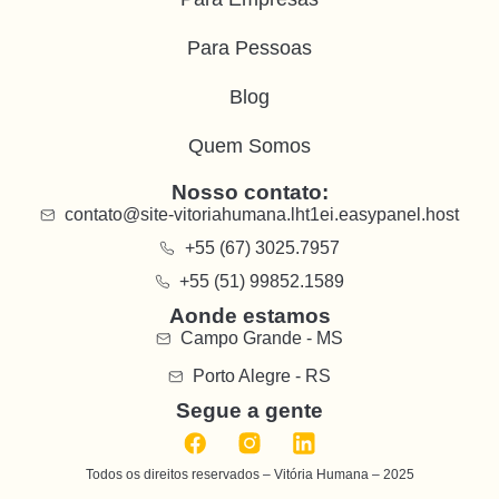
Para Pessoas
Blog
Quem Somos
Nosso contato:
contato@site-vitoriahumana.lht1ei.easypanel.host
+55 (67) 3025.7957
+55 (51) 99852.1589
Aonde estamos
Campo Grande - MS
Porto Alegre - RS
Segue a gente
Todos os direitos reservados – Vitória Humana – 2025