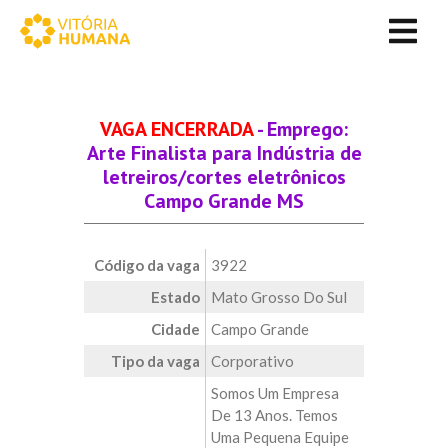
VAGA ENCERRADA
- Emprego:
Arte Finalista para Indústria de
letreiros/cortes eletrônicos
Campo Grande MS
Código da vaga
3922
Estado
Mato Grosso Do Sul
Cidade
Campo Grande
Tipo da vaga
Corporativo
Somos Um Empresa
De 13 Anos. Temos
Uma Pequena Equipe