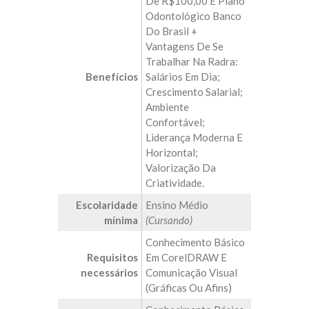
De R$100,00 E Plano
Odontológico Banco
Do Brasil +
Vantagens De Se
Trabalhar Na Radra:
Benefícios
Salários Em Dia;
Crescimento Salarial;
Ambiente
Confortável;
Liderança Moderna E
Horizontal;
Valorização Da
Criatividade.
Escolaridade
Ensino Médio
mínima
(Cursando)
Conhecimento Básico
Requisitos
Em CorelDRAW E
necessários
Comunicação Visual
(gráficas Ou Afins)