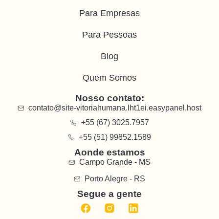
Para Empresas
Para Pessoas
Blog
Quem Somos
Nosso contato:
contato@site-vitoriahumana.lht1ei.easypanel.host
+55 (67) 3025.7957
+55 (51) 99852.1589
Aonde estamos
Campo Grande - MS
Porto Alegre - RS
Segue a gente