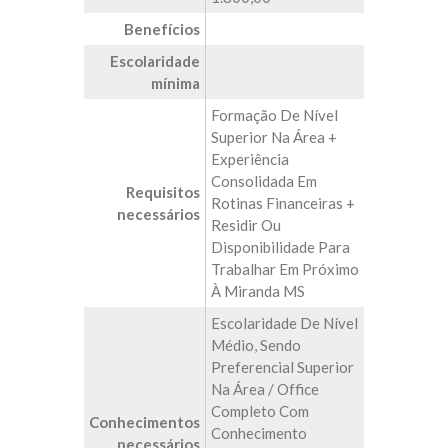
Benefícios
Escolaridade
mínima
Formação De Nível
Superior Na Área +
Experiência
Consolidada Em
Requisitos
Rotinas Financeiras +
necessários
Residir Ou
Disponibilidade Para
Trabalhar Em Próximo
À Miranda MS
Escolaridade De Nível
Médio, Sendo
Preferencial Superior
Na Área / Office
Completo Com
Conhecimentos
Conhecimento
necessários