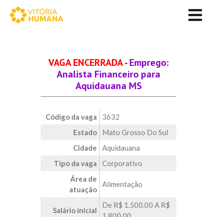
VAGA ENCERRADA
- Emprego:
Analista Financeiro para
Aquidauana MS
Código da vaga
3632
Estado
Mato Grosso Do Sul
Cidade
Aquidauana
Tipo da vaga
Corporativo
Área de
Alimentação
atuação
De R$ 1.500,00 A R$
Salário inicial
1.800,00