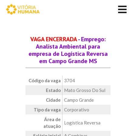
VAGA ENCERRADA
- Emprego:
Analista Ambiental para
empresa de Logística Reversa
em Campo Grande MS
Código da vaga
3704
Estado
Mato Grosso Do Sul
Cidade
Campo Grande
Tipo da vaga
Corporativo
Área de
Logística Reversa
atuação
Salário inicial
A Combinar