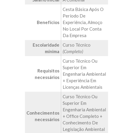
Cesta Básica Após O
Período De
Benefícios
Experiência, Almoço
No Local Por Conta
Da Empresa
Escolaridade
Curso Técnico
mínima
(Completo)
Curso Técnico Ou
Superior Em
Requisitos
Engenharia Ambiental
necessários
+ Experiência Em
Licenças Ambientais
Curso Técnico Ou
Superior Em
Engenharia Ambiental
Conhecimentos
+ Office Completo +
necessários
Conhecimento De
Legislação Ambiental