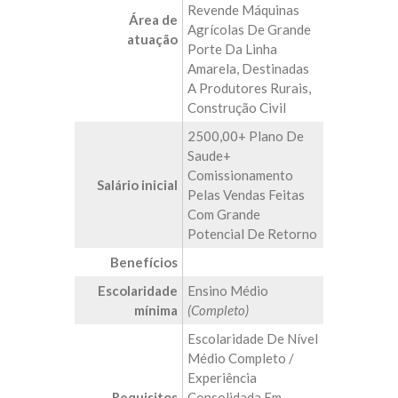
Revende Máquinas
Área de
Agrícolas De Grande
atuação
Porte Da Linha
Amarela, Destinadas
A Produtores Rurais,
Construção Civil
2500,00+ Plano De
Saude+
Comissionamento
Salário inicial
Pelas Vendas Feitas
Com Grande
Potencial De Retorno
Benefícios
Escolaridade
Ensino Médio
mínima
(Completo)
Escolaridade De Nível
Médio Completo /
Experiência
Requisitos
Consolidada Em