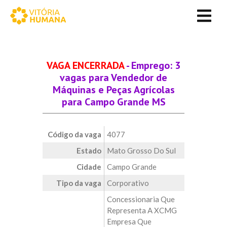
VAGA ENCERRADA
- Emprego: 3
vagas para Vendedor de
Máquinas e Peças Agrícolas
para Campo Grande MS
Código da vaga
4077
Estado
Mato Grosso Do Sul
Cidade
Campo Grande
Tipo da vaga
Corporativo
Concessionaria Que
Representa A XCMG
Empresa Que