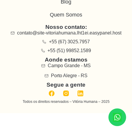
Blog
Quem Somos
Nosso contato:
contato@site-vitoriahumana.lht1ei.easypanel.host
+55 (67) 3025.7957
+55 (51) 99852.1589
Aonde estamos
Campo Grande - MS
Porto Alegre - RS
Segue a gente
Todos os direitos reservados – Vitória Humana – 2025