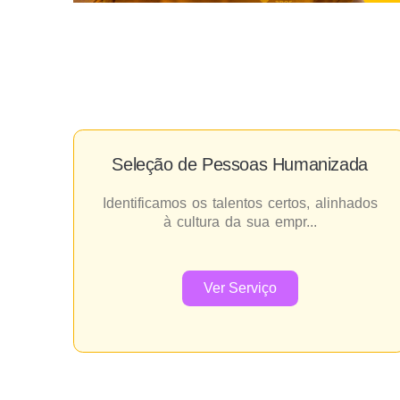
Seleção de Pessoas Humanizada
Identificamos os talentos certos, alinhados
à cultura da sua empr...
Ver Serviço