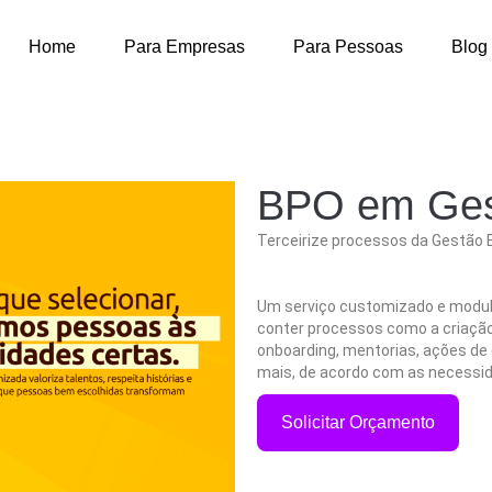
Home
Para Empresas
Para Pessoas
Blog
BPO em Ges
Terceirize processos da Gestão E
Um serviço customizado e modul
conter processos como a criação
onboarding, mentorias, ações de
mais, de acordo com as necessid
Solicitar Orçamento