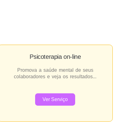
Psicoterapia on-line
Promova a saúde mental de seus
colaboradores e veja os resultados...
Ver Serviço