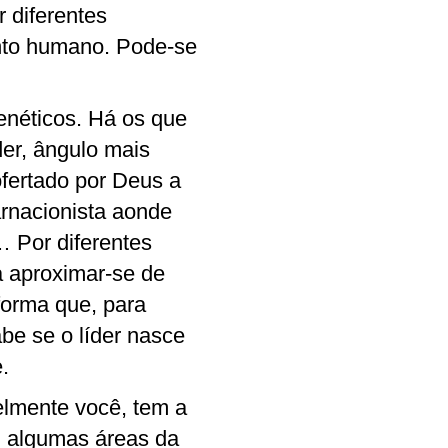
 diferentes
to humano. Pode-se
genéticos. Há os que
der, ângulo mais
fertado por Deus a
rnacionista aonde
… Por diferentes
a aproximar-se de
orma que, para
be se o líder nasce
.
velmente você, tem a
m algumas áreas da