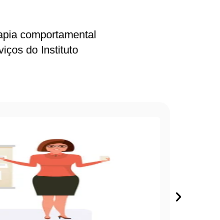
rapia comportamental
ços do Instituto