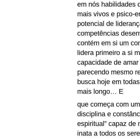
em nós habilidades 
mais vivos e psico-e
potencial de lideran
competências desenv
contém em si um conj
lidera primeiro a si
capacidade de amar 
parecendo mesmo reli
busca hoje em todas
mais longo… E
que começa com uma
disciplina e constân
espiritual” capaz de
inata a todos os se