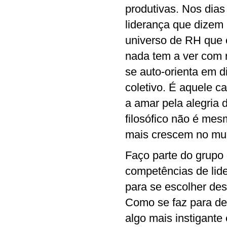
produtivas. Nos dias 
liderança que dizem 
universo de RH que é
nada tem a ver com r
se auto-orienta em 
coletivo. É aquele c
a amar pela alegria d
filosófico não é mes
mais crescem no mund
Faço parte do grupo 
competências de lide
para se escolher de
Como se faz para de
algo mais instigante