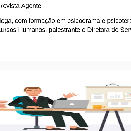
 Revista Agente
óloga, com formação em psicodrama e psicote
rsos Humanos, palestrante e Diretora de Servi