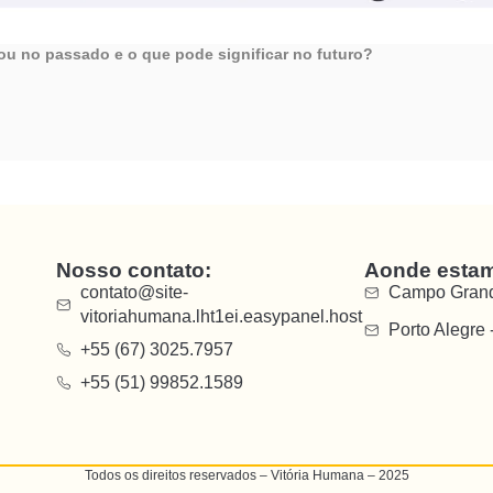
 no passado e o que pode significar no futuro?
Nosso contato:
Aonde esta
contato@site-
Campo Grand
vitoriahumana.lht1ei.easypanel.host
Porto Alegre 
+55 (67) 3025.7957
+55 (51) 99852.1589
Todos os direitos reservados – Vitória Humana – 2025