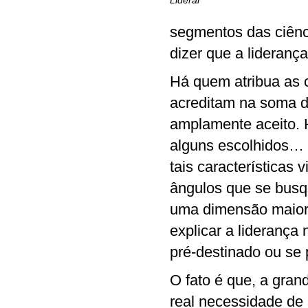
segmentos das ciên
dizer que a lideranç
Há quem atribua as c
acreditam na soma de
amplamente aceito. 
alguns escolhidos… 
tais características
ângulos que se busq
uma dimensão maior
explicar a liderança
pré-destinado ou se 
O fato é que, a gran
real necessidade de