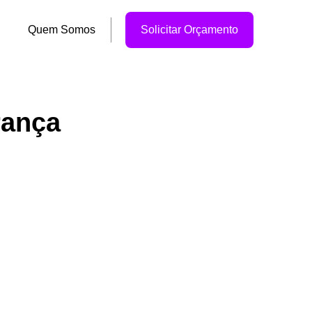
Quem Somos
Solicitar Orçamento
rança