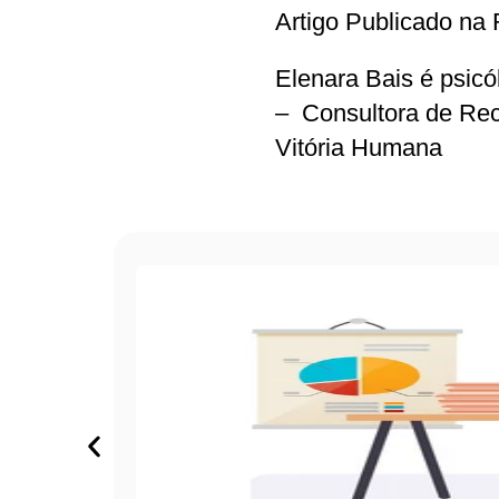
Artigo Publicado na
Elenara Bais é psic
– Consultora de Recu
Vitória Humana