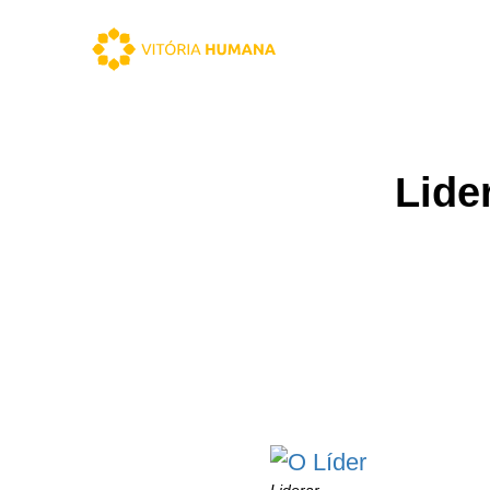
Lide
Liderar