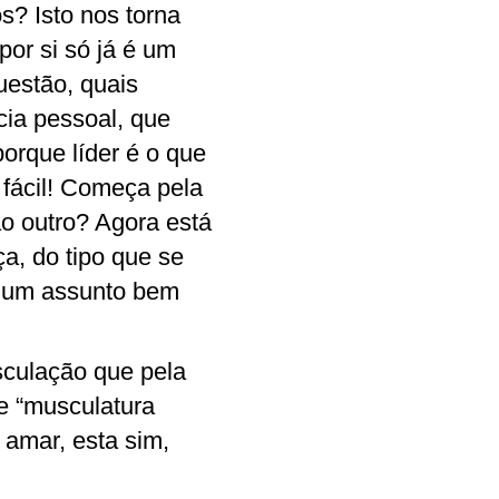
? Isto nos torna
por si só já é um
uestão, quais
ia pessoal, que
orque líder é o que
 fácil! Começa pela
o outro? Agora está
a, do tipo que se
é um assunto bem
culação que pela
e “musculatura
 amar, esta sim,