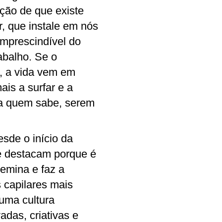
ção de que existe
, que instale em nós
mprescindível do
rabalho. Se o
a, a vida vem em
ais a surfar e a
ara quem sabe, serem
esde o início da
se destacam porque é
semina e faz a
 capilares mais
 uma cultura
adas, criativas e