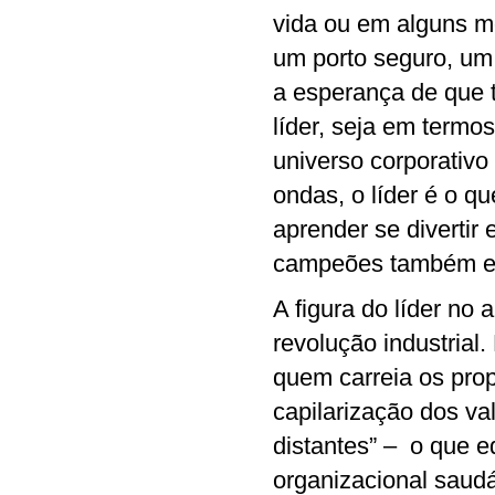
vida ou em alguns m
um porto seguro, um
a esperança de que 
líder, seja em termos
universo corporativo
ondas, o líder é o q
aprender se divertir
campeões também e e
A figura do líder no 
revolução industrial
quem carreia os prop
capilarização dos va
distantes” – o que e
organizacional saudá