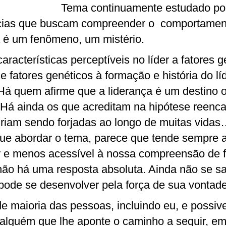
Tema continuamente estudado por
cias que buscam compreender o comportamen
a é um fenômeno, um mistério.
aracterísticas perceptíveis no líder a fatores 
 fatores genéticos à formação e história do lí
Há quem afirme que a liderança é um destino o
Há ainda os que acreditam na hipótese reenca
 viriam sendo forjadas ao longo de muitas vidas
ue abordar o tema, parece que tende sempre 
 e menos acessível à nossa compreensão de f
 não há uma resposta absoluta. Ainda não se sa
pode se desenvolver pela força de sua vontade
de maioria das pessoas, incluindo eu, e possi
 alguém que lhe aponte o caminho a seguir, e