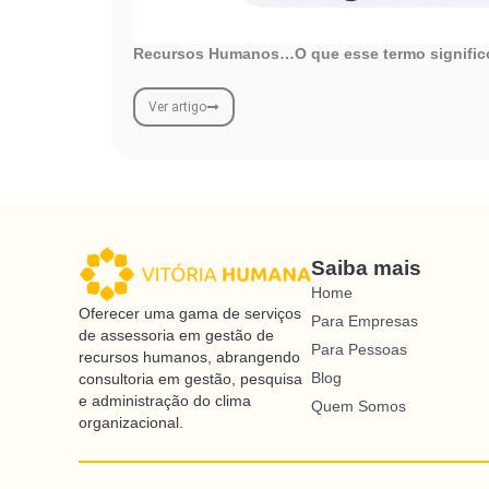
Recursos Humanos…O que esse termo significou
Ver artigo
Saiba mais
Home
Oferecer uma gama de serviços
Para Empresas
de assessoria em gestão de
Para Pessoas
recursos humanos, abrangendo
Blog
consultoria em gestão, pesquisa
e administração do clima
Quem Somos
organizacional.