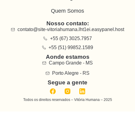
Quem Somos
Nosso contato:
contato@site-vitoriahumana.lht1ei.easypanel.host
+55 (67) 3025.7957
+55 (51) 99852.1589
Aonde estamos
Campo Grande - MS
Porto Alegre - RS
Segue a gente
Todos os direitos reservados – Vitória Humana – 2025